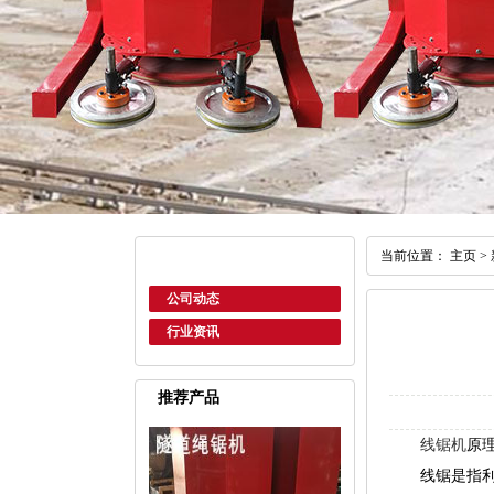
当前位置：
主页
>
公司动态
行业资讯
推荐产品
线锯机
原
线锯是指利用