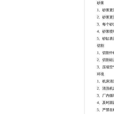
砂浆
1、砂浆更新率
2、砂浆更新
3、每个砂浆
4、砂浆喷嘴
5、砂缸表面
切割
1、切割中检
2、切割硅片
3、压缩空气
环境
1、机床清洗间
2、清洗机床
3、厂内循环冷
4、及时跟踪
5、严禁在机