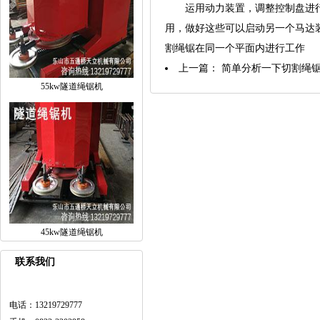
运用动力装置，调整控制盘进行
用，做好这些可以启动另一个马达
割绳锯在同一个平面内进行工作
上一篇：
简单分析一下切割绳
55kw隧道绳锯机
45kw隧道绳锯机
联系我们
电话：13219729777