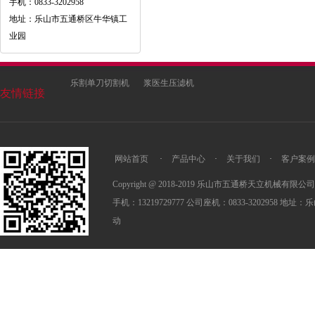
手机：0833-3202958
地址：乐山市五通桥区牛华镇工
业园
乐割单刀切割机
浆医生压滤机
友情链接
网站首页
·
产品中心
·
关于我们
·
客户案例
Copyright @ 2018-2019 乐山市五通桥天立机械有限公司 All R
手机：13219729777 公司座机：0833-3202958
动