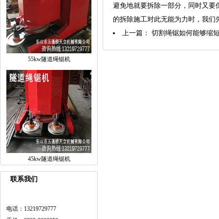
避免地就要拆除一部分，同时又要
的拆除施工对此无能为力时，我们
上一篇：
切割绳锯如何能够缩
55kw隧道绳锯机
45kw隧道绳锯机
联系我们
电话：13219729777