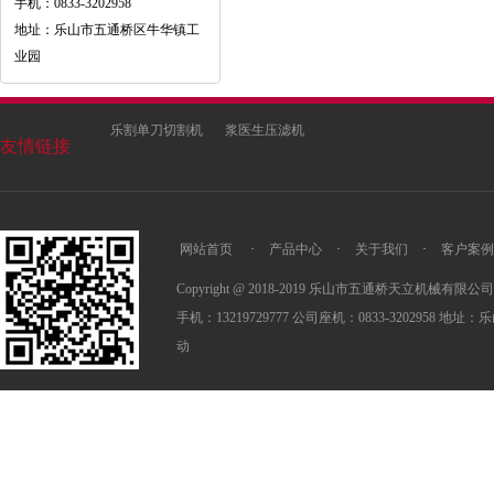
手机：0833-3202958
地址：乐山市五通桥区牛华镇工
业园
乐割单刀切割机
浆医生压滤机
友情链接
网站首页
·
产品中心
·
关于我们
·
客户案例
Copyright @ 2018-2019 乐山市五通桥天立机械有限公司 All R
手机：13219729777 公司座机：0833-3202958
动