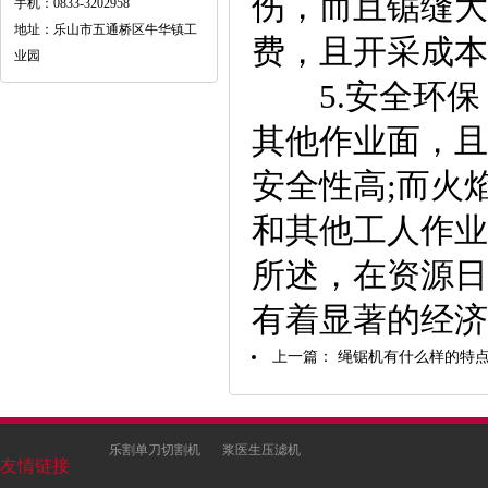
伤，而且锯缝大
手机：0833-3202958
地址：乐山市五通桥区牛华镇工
费，且开采成本
业园
5.安全环保
其他作业面，且
安全性高;而火
和其他工人作业
所述，在资源日
有着显著的经济
上一篇：
绳锯机有什么样的特
乐割单刀切割机
浆医生压滤机
友情链接