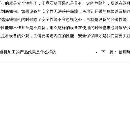
的就是安全性能了，毕竟石材开采也是具有一定的危险的，所以在选择
能到底如何。如果设备的安全性无法获得保障，考虑到开采的危险以及操
择绳锯机的时候除了安全性能不容忽视之外，再就是设备的经济性能、
济性能却不佳甚至是不具备，那么这样的设备在使用的时候也未必能够给
只是看设备的外观，关键要考虑内在的性能、安全保保障才是我们需要关
锯机加工的产品效果是什么样的
下一篇：
使用