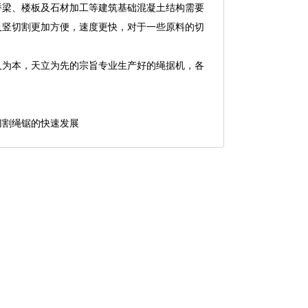
桥梁、楼板及石材加工等建筑基础混凝土结构需要
及竖切割更加方便，速度更快，对于一些原料的切
为本，天立为先的宗旨专业生产好的绳据机，各
切割绳锯的快速发展