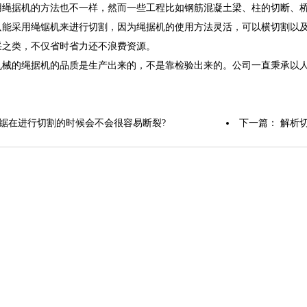
用绳据机的方法也不一样，然而一些工程比如钢筋混凝土梁、柱的切断、
只能采用绳锯机来进行切割，因为绳据机的使用方法灵活，可以横切割以
采之类，不仅省时省力还不浪费资源。
的绳据机的品质是生产出来的，不是靠检验出来的。公司一直秉承以人
。
锯在进行切割的时候会不会很容易断裂?
下一篇：
解析