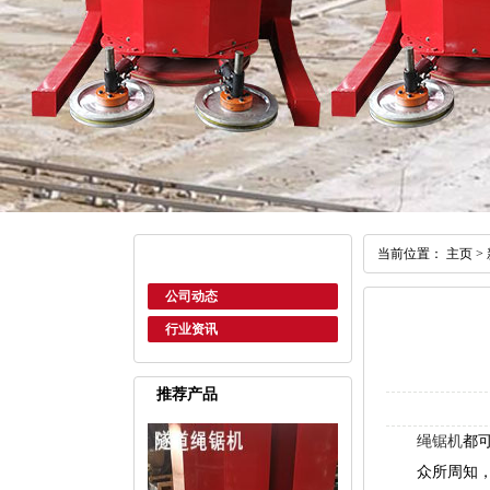
当前位置：
主页
>
公司动态
行业资讯
推荐产品
绳锯机
都
众所周知，绳