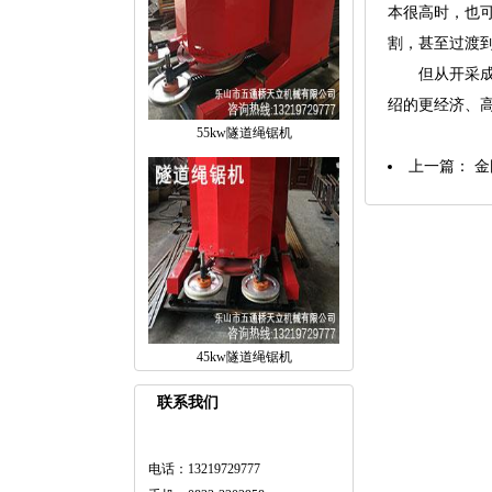
本很高时，也
割，甚至过渡
但从开采成本
绍的更经济、
55kw隧道绳锯机
上一篇：
金
45kw隧道绳锯机
联系我们
电话：13219729777