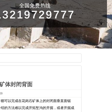
割矿体封闭背面
09
都可以完成在花岗石矿体上的封闭面垂直面锯
介绍的方法难以完成开拓堑沟的开掘，或者开掘成