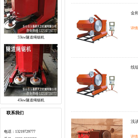
金
我们
详情
55kw隧道绳锯机
线
相信
45kw隧道绳锯机
联系我们
浅
在切
电话：13219729777
详情