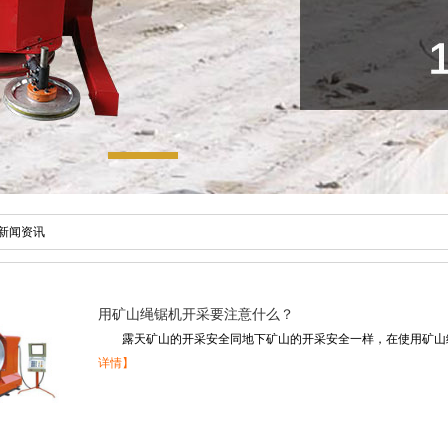
新闻资讯
用矿山绳锯机开采要注意什么？
露天矿山的开采安全同地下矿山的开采安全一样，在使用矿山绳锯
详情】